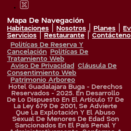
Mapa De Navegación
Habitaciones
Nosotros
Planes
Ev
Servicios
Restaurante
Contácteno
Politícas De Reserva Y
Cancelación
Politícas De
Tratamiento Web
Aviso De Privacidad
Cláusula De
Consentimiento Web
Patrimonio Arboreo
Hotel Guadalajara Buga - Derechos
Reservados - 2025. En Desarrollo
De Lo Dispuesto En El Artículo 17 De
La Ley 679 De 2001, Se Advierte
Que La Explotación Y El Abuso
Sexual De Menores De Edad Son
Sancionados En El País Penal Y